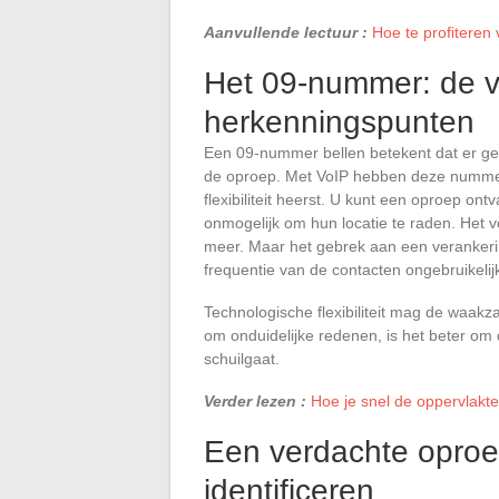
Aanvullende lectuur :
Hoe te profiteren
Het 09-nummer: de v
herkenningspunten
Een 09-nummer bellen betekent dat er ge
de oproep. Met VoIP hebben deze nummers
flexibiliteit heerst. U kunt een oproep on
onmogelijk om hun locatie te raden. He
meer. Maar het gebrek aan een verankering
frequentie van de contacten ongebruikelij
Technologische flexibiliteit mag de waakza
om onduidelijke redenen, is het beter om d
schuilgaat.
Verder lezen :
Hoe je snel de oppervlakte
Een verdachte opro
identificeren