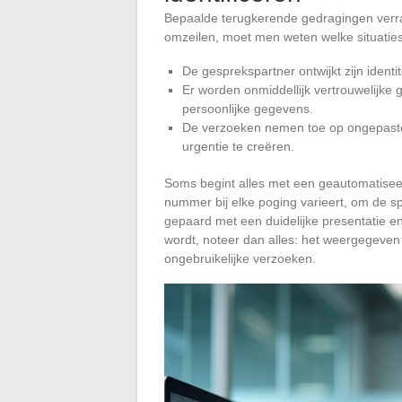
Bepaalde terugkerende gedragingen verr
omzeilen, moet men weten welke situatie
De gesprekspartner ontwijkt zijn identi
Er worden onmiddellijk vertrouwelijke 
persoonlijke gegevens.
De verzoeken nemen toe op ongepaste
urgentie te creëren.
Soms begint alles met een geautomatiseerd
nummer bij elke poging varieert, om de sp
gepaard met een duidelijke presentatie e
wordt, noteer dan alles: het weergegeven 
ongebruikelijke verzoeken.