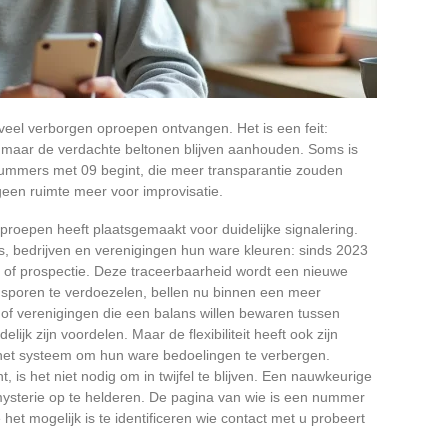
el verborgen oproepen ontvangen. Het is een feit:
, maar de verdachte beltonen blijven aanhouden. Soms is
 nummers met 09 begint, die meer transparantie zouden
een ruimte meer voor improvisatie.
proepen heeft plaatsgemaakt voor duidelijke signalering.
, bedrijven en verenigingen hun ware kleuren: sinds 2023
e of prospectie. Deze traceerbaarheid wordt een nieuwe
 sporen te verdoezelen, bellen nu binnen een meer
 of verenigingen die een balans willen bewaren tussen
lijk zijn voordelen. Maar de flexibiliteit heeft ook zijn
et systeem om hun ware bedoelingen te verbergen.
s het niet nodig om in twijfel te blijven. Een nauwkeurige
ysterie op te helderen. De pagina van wie is een nummer
het mogelijk is te identificeren wie contact met u probeert