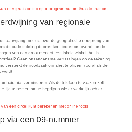
 van een gratis online sportprogramma om thuis te trainen
erdwijning van regionale
en aanwijzing meer is over de geografische oorsprong van
 de oude indeling doorbroken: iedereen, overal, en de
tvangen van een groot merk of een lokale winkel, het is
t voordeel? Geen onaangename verrassingen op de rekening
 versterkt de noodzaak om alert te blijven, vooral als de
k wordt.
amheid niet verminderen. Als de telefoon te vaak rinkelt
e tijd te nemen om te begrijpen wie er werkelijk achter
 van een cirkel kunt berekenen met online tools
ep via een 09-nummer