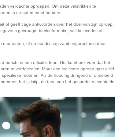
aden verdachte oproepen. Om deze valstrikken te
s men in de gaten moet houden:
teit of geeft vage antwoorden over het doel van zijn oproep.
gegevens gevraagd: bankinformatie, validatiecodes of
 momenten, of de boodschap zaait ongerustheid door
 bericht in een officiële toon. Het komt ook voor dat het
oren te verdoezelen. Maar een legitieme oproep gaat altijd
n specifieke redenen. Als de houding dringend of onbeleefd
nummer, het tijdstip, de toon van het gesprek en eventuele