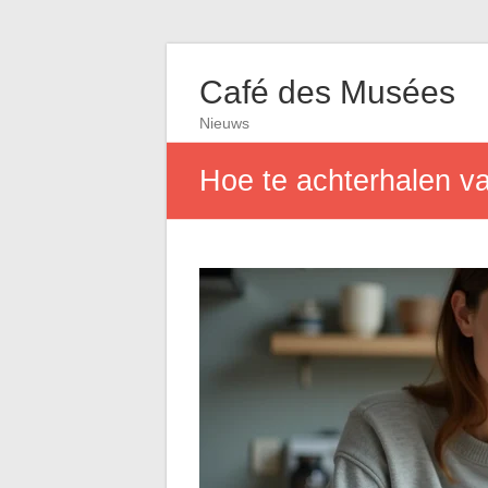
Café des Musées
Nieuws
Hoe te achterhalen v