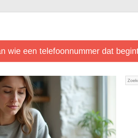
an wie een telefoonnummer dat begint