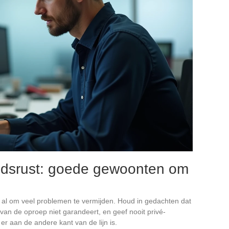
dsrust: goede gewoonten om
al om veel problemen te vermijden. Houd in gedachten dat
 van de oproep niet garandeert, en geef nooit privé-
 er aan de andere kant van de lijn is.