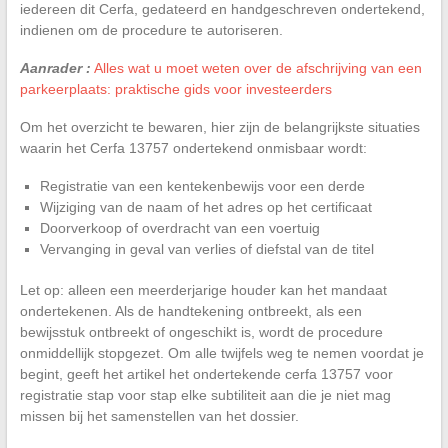
iedereen dit Cerfa, gedateerd en handgeschreven ondertekend,
indienen om de procedure te autoriseren.
Aanrader :
Alles wat u moet weten over de afschrijving van een
parkeerplaats: praktische gids voor investeerders
Om het overzicht te bewaren, hier zijn de belangrijkste situaties
waarin het Cerfa 13757 ondertekend onmisbaar wordt:
Registratie van een kentekenbewijs voor een derde
Wijziging van de naam of het adres op het certificaat
Doorverkoop of overdracht van een voertuig
Vervanging in geval van verlies of diefstal van de titel
Let op: alleen een meerderjarige houder kan het mandaat
ondertekenen. Als de handtekening ontbreekt, als een
bewijsstuk ontbreekt of ongeschikt is, wordt de procedure
onmiddellijk stopgezet. Om alle twijfels weg te nemen voordat je
begint, geeft het artikel het ondertekende cerfa 13757 voor
registratie stap voor stap elke subtiliteit aan die je niet mag
missen bij het samenstellen van het dossier.