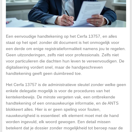
Een eenvoudige handtekening op het Cerfa 13757, en alles
staat op het spel: zonder dit document is het onmogelijk voor
een derde om enige registratieformaliteit namens jou te regelen.
Geen uitzonderingen, zelfs niet voor professionals. Zelfs niet
voor particulieren die dachten hun leven te vereenvoudigen. De
digitalisering vordert snel, maar de handgeschreven
handtekening geeft geen duimbreed toe.
Het Cerfa 13757 is de administratieve sleutel zonder welke geen
enkele delegatie mogelijk is voor de procedures van het
kentekenbewijs. De minste vergeten vak, een ontbrekende
handtekening of een onnauwkeurige informatie, en de ANTS
blokkeert alles. Hier is er geen speling voor fouten,
nauwkeurigheid is essentieel: elk element moet met de hand
worden ingevuld, elk woord gewogen. Een detail missen
betekent dat je dossier zonder mogelijkheid tot beroep naar de