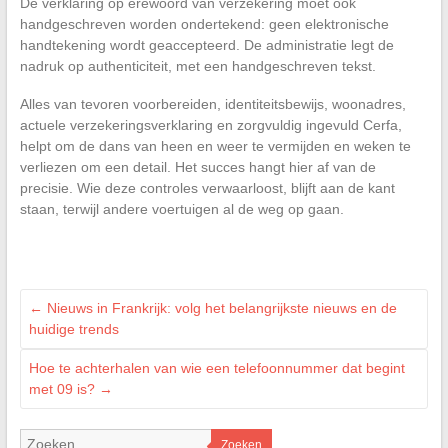
De verklaring op erewoord van verzekering moet ook
handgeschreven worden ondertekend: geen elektronische
handtekening wordt geaccepteerd. De administratie legt de
nadruk op authenticiteit, met een handgeschreven tekst.
Alles van tevoren voorbereiden, identiteitsbewijs, woonadres,
actuele verzekeringsverklaring en zorgvuldig ingevuld Cerfa,
helpt om de dans van heen en weer te vermijden en weken te
verliezen om een detail. Het succes hangt hier af van de
precisie. Wie deze controles verwaarloost, blijft aan de kant
staan, terwijl andere voertuigen al de weg op gaan.
←
Nieuws in Frankrijk: volg het belangrijkste nieuws en de
huidige trends
Hoe te achterhalen van wie een telefoonnummer dat begint
met 09 is?
→
Zoeken