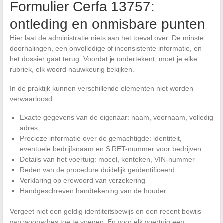
Formulier Cerfa 13757:
ontleding en onmisbare punten
Hier laat de administratie niets aan het toeval over. De minste
doorhalingen, een onvolledige of inconsistente informatie, en
het dossier gaat terug. Voordat je ondertekent, moet je elke
rubriek, elk woord nauwkeurig bekijken.
In de praktijk kunnen verschillende elementen niet worden
verwaarloosd:
Exacte gegevens van de eigenaar: naam, voornaam, volledig
adres
Precieze informatie over de gemachtigde: identiteit,
eventuele bedrijfsnaam en SIRET-nummer voor bedrijven
Details van het voertuig: model, kenteken, VIN-nummer
Reden van de procedure duidelijk geïdentificeerd
Verklaring op erewoord van verzekering
Handgeschreven handtekening van de houder
Vergeet niet een geldig identiteitsbewijs en een recent bewijs
van woonadres toe te voegen. En voor elk voertuig een