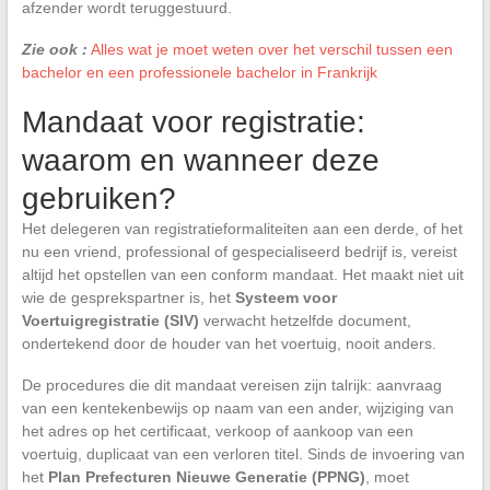
afzender wordt teruggestuurd.
Zie ook :
Alles wat je moet weten over het verschil tussen een
bachelor en een professionele bachelor in Frankrijk
Mandaat voor registratie:
waarom en wanneer deze
gebruiken?
Het delegeren van registratieformaliteiten aan een derde, of het
nu een vriend, professional of gespecialiseerd bedrijf is, vereist
altijd het opstellen van een conform mandaat. Het maakt niet uit
wie de gesprekspartner is, het
Systeem voor
Voertuigregistratie (SIV)
verwacht hetzelfde document,
ondertekend door de houder van het voertuig, nooit anders.
De procedures die dit mandaat vereisen zijn talrijk: aanvraag
van een kentekenbewijs op naam van een ander, wijziging van
het adres op het certificaat, verkoop of aankoop van een
voertuig, duplicaat van een verloren titel. Sinds de invoering van
het
Plan Prefecturen Nieuwe Generatie (PPNG)
, moet