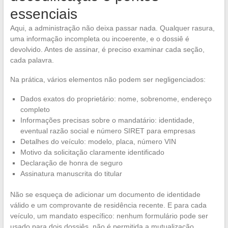
essenciais
Aqui, a administração não deixa passar nada. Qualquer rasura,
uma informação incompleta ou incoerente, e o dossiê é
devolvido. Antes de assinar, é preciso examinar cada seção,
cada palavra.
Na prática, vários elementos não podem ser negligenciados:
Dados exatos do proprietário: nome, sobrenome, endereço
completo
Informações precisas sobre o mandatário: identidade,
eventual razão social e número SIRET para empresas
Detalhes do veículo: modelo, placa, número VIN
Motivo da solicitação claramente identificado
Declaração de honra de seguro
Assinatura manuscrita do titular
Não se esqueça de adicionar um documento de identidade
válido e um comprovante de residência recente. E para cada
veículo, um mandato específico: nenhum formulário pode ser
usado para dois dossiês, não é permitida a mutualização.