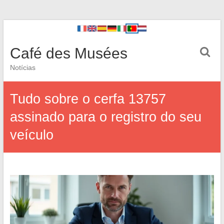
Café des Musées
Notícias
Tudo sobre o cerfa 13757
assinado para o registro do seu
veículo