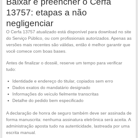
Baixar e preencher o Cerfa
13757: etapas a não
negligenciar
O Cerfa 13757 atualizado está disponível para download no site
do Serviço Público, ou com profissionais autorizados. Apenas as
versões mais recentes são válidas, então é melhor garantir que
você comece com boas bases.
Antes de finalizar o dossiê, reserve um tempo para verificar
tudo:
Identidade e endereço do titular, copiados sem erro
Dados exatos do mandatário designado
Informações do veículo fielmente transcritas
Detalhe do pedido bem especificado
A declaração de honra de seguro também deve ser assinada de
forma manuscrita: nenhuma assinatura eletrônica será aceita. A
administração aposta tudo na autenticidade, lastreada por uma
escrita manual.