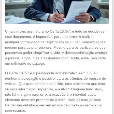
Uma simples assinatura no Cerfa 13757, e tudo se decide: sem
este documento, é impossível para um terceiro realizar
qualquer formalidade de registro em seu lugar. Sem exceções,
mesmo para os profissionais. Mesmo para os particulares que
pensavam poder simplificar a vida. A desmaterialização avança
a passos largos, mas a assinatura manuscrita, essa, não cede
um milímetro de espaço.
O Cerfa 13757 é o passaporte administrativo sem o qual
nenhuma delegação é possível para os trâmites de registro de
veículo. Qualquer campo esquecido, uma assinatura que falta
ou uma informação imprecisa, e a ANTS bloqueia tudo. Aqui,
não há margem para erro, a exatidão é primordial: cada
elemento deve ser preenchido à mão, cada palavra pesada.
Perder um detalhe é ver seu dossiê devolvido ao remetente
sem recurso.