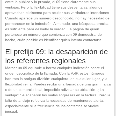
entre lo público y lo privado, el 09 tiene claramente sus
ventajas. Pero la flexibilidad tiene sus desventajas: algunos
aprovechan el sistema para ocultar sus verdaderas intenciones.
Cuando aparece un número desconocido, no hay necesidad de
permanecer en la indecisión. A menudo, una búsqueda precisa
es suficiente para desvelar la verdad. La página de quién
pertenece un número que comienza con 09 demuestra, de
hecho, cuán posible es identificar quién intenta contactarte.
El prefijo 09: la desaparición de
los referentes regionales
Marcar un 09 equivale a borrar cualquier indicación sobre el
origen geográfico de la llamada. Con la VoIP, estos números
han roto la antigua división: cualquiera, en cualquier lugar, y la
flexibilidad reina. Puedes recibir una llamada de una gran marca
o de un comercio local, imposible adivinar su ubicación. ¿La
ventaja? Se acabaron las malas sorpresas en la factura. Pero la
falta de anclaje refuerza la necesidad de mantenerse alerta,
especialmente si la frecuencia de los contactos se vuelve
inusual.