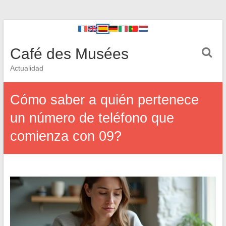
Café des Musées
Actualidad
Cómo saber a quién pertenece
un número de teléfono que
comienza con 09?