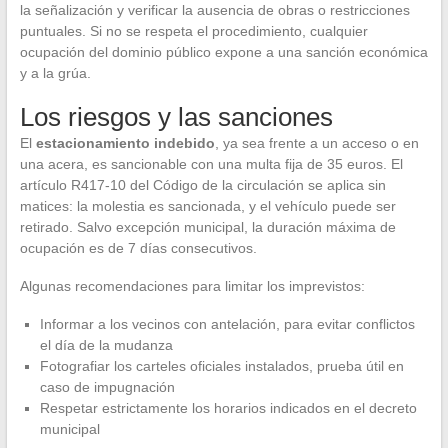
la señalización y verificar la ausencia de obras o restricciones
puntuales. Si no se respeta el procedimiento, cualquier
ocupación del dominio público expone a una sanción económica
y a la grúa.
Los riesgos y las sanciones
El
estacionamiento indebido
, ya sea frente a un acceso o en
una acera, es sancionable con una multa fija de 35 euros. El
artículo R417-10 del Código de la circulación se aplica sin
matices: la molestia es sancionada, y el vehículo puede ser
retirado. Salvo excepción municipal, la duración máxima de
ocupación es de 7 días consecutivos.
Algunas recomendaciones para limitar los imprevistos:
Informar a los vecinos con antelación, para evitar conflictos
el día de la mudanza
Fotografiar los carteles oficiales instalados, prueba útil en
caso de impugnación
Respetar estrictamente los horarios indicados en el decreto
municipal