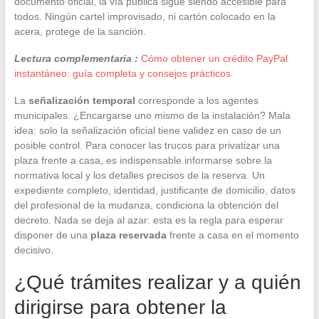
documento oficial, la vía pública sigue siendo accesible para
todos. Ningún cartel improvisado, ni cartón colocado en la
acera, protege de la sanción.
Lectura complementaria :
Cómo obtener un crédito PayPal
instantáneo: guía completa y consejos prácticos
La
señalización temporal
corresponde a los agentes
municipales. ¿Encargarse uno mismo de la instalación? Mala
idea: solo la señalización oficial tiene validez en caso de un
posible control. Para conocer las trucos para privatizar una
plaza frente a casa, es indispensable informarse sobre la
normativa local y los detalles precisos de la reserva. Un
expediente completo, identidad, justificante de domicilio, datos
del profesional de la mudanza, condiciona la obtención del
decreto. Nada se deja al azar: esta es la regla para esperar
disponer de una
plaza reservada
frente a casa en el momento
decisivo.
¿Qué trámites realizar y a quién
dirigirse para obtener la