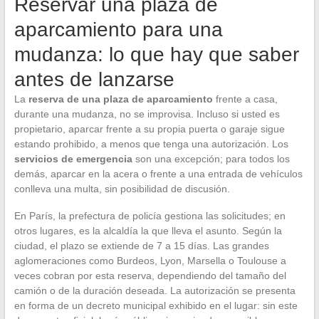
Reservar una plaza de
aparcamiento para una
mudanza: lo que hay que saber
antes de lanzarse
La
reserva de una plaza de aparcamiento
frente a casa,
durante una mudanza, no se improvisa. Incluso si usted es
propietario, aparcar frente a su propia puerta o garaje sigue
estando prohibido, a menos que tenga una autorización. Los
servicios de emergencia
son una excepción; para todos los
demás, aparcar en la acera o frente a una entrada de vehículos
conlleva una multa, sin posibilidad de discusión.
En París, la prefectura de policía gestiona las solicitudes; en
otros lugares, es la alcaldía la que lleva el asunto. Según la
ciudad, el plazo se extiende de 7 a 15 días. Las grandes
aglomeraciones como Burdeos, Lyon, Marsella o Toulouse a
veces cobran por esta reserva, dependiendo del tamaño del
camión o de la duración deseada. La autorización se presenta
en forma de un decreto municipal exhibido en el lugar: sin este