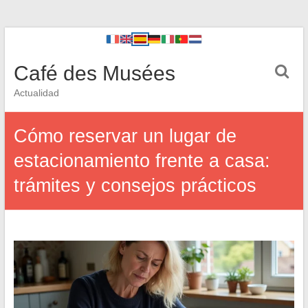
Café des Musées
Actualidad
Cómo reservar un lugar de
estacionamiento frente a casa:
trámites y consejos prácticos