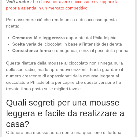
Vedi anche :
Le chiavi per avere successo e sviluppare la
propria azienda in un mercato competitivo
Per riassumere ciò che rende unica e di successo questa
ricetta:
Cremorosità
e
leggerezza
apportate dal Philadelphia
Scelta varia
dei cioccolati in base all’intensità desiderata
Consistenza ferma
e omogenea, senza il peso della panna
Questa rilettura della mousse al cioccolato non rinnega nulla
delle sue radici, ma le apre nuovi orizzonti. Basta guardare il
numero crescente di appassionati della mousse leggera al
cioccolato e Philadelphia per capire che questa versione ha
trovato il suo posto sulle migliori tavole.
Quali segreti per una mousse
leggera e facile da realizzare a
casa?
Ottenere una mousse aerea non è una questione di fortuna.