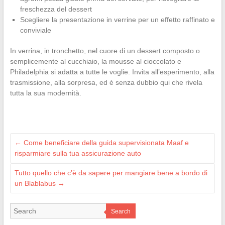
freschezza del dessert
Scegliere la presentazione in verrine per un effetto raffinato e
conviviale
In verrina, in tronchetto, nel cuore di un dessert composto o
semplicemente al cucchiaio, la mousse al cioccolato e
Philadelphia si adatta a tutte le voglie. Invita all’esperimento, alla
trasmissione, alla sorpresa, ed è senza dubbio qui che rivela
tutta la sua modernità.
←
Come beneficiare della guida supervisionata Maaf e
risparmiare sulla tua assicurazione auto
Tutto quello che c’è da sapere per mangiare bene a bordo di
un Blablabus
→
Search