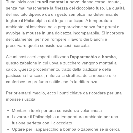
Tutto inizia con i
tuorli montati a neve
: danno corpo, tenuta,
senza mai mascherare la finezza del cioccolato fuso. La qualità
del risultato dipende da un gesto semplice ma determinante:
togliere il Philadelphia dal frigo in anticipo. A temperatura
ambiente, si inserisce nella preparazione senza fare grumi e
avvolge la mousse in una dolcezza incomparabile. Si incorpora
delicatamente, per non rompere il lavoro dei bianchi e
preservare quella consistenza così ricercata.
Alcuni pasticceri esperti utilizzano l’
apparecchio a bomba
,
questo zabaione in cui uova e zucchero vengono montati a
caldo. Questo procedimento, tratto dalla tradizione della
pasticceria francese, rinforza la struttura della mousse e le
conferisce un profumo sottile che fa la differenza.
Per orientarsi meglio, ecco i punti chiave da ricordare per una
mousse riuscita:
Montare i tuorli per una consistenza voluminosa
Lavorare il Philadelphia a temperatura ambiente per una
fusione perfetta con il cioccolato
Optare per l’apparecchio a bomba o zabaione se si cerca