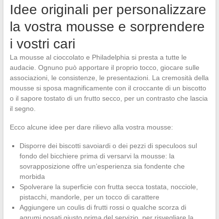
Idee originali per personalizzare
la vostra mousse e sorprendere
i vostri cari
La mousse al cioccolato e Philadelphia si presta a tutte le
audacie. Ognuno può apportare il proprio tocco, giocare sulle
associazioni, le consistenze, le presentazioni. La cremosità della
mousse si sposa magnificamente con il croccante di un biscotto
o il sapore tostato di un frutto secco, per un contrasto che lascia
il segno.
Ecco alcune idee per dare rilievo alla vostra mousse:
Disporre dei biscotti savoiardi o dei pezzi di speculoos sul
fondo del bicchiere prima di versarvi la mousse: la
sovrapposizione offre un’esperienza sia fondente che
morbida
Spolverare la superficie con frutta secca tostata, nocciole,
pistacchi, mandorle, per un tocco di carattere
Aggiungere un coulis di frutti rossi o qualche scorza di
agrumi posati giusto prima del servizio, per risvegliare la