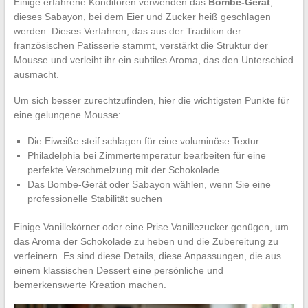
Einige erfahrene Konditoren verwenden das
Bombe-Gerät
,
dieses Sabayon, bei dem Eier und Zucker heiß geschlagen
werden. Dieses Verfahren, das aus der Tradition der
französischen Patisserie stammt, verstärkt die Struktur der
Mousse und verleiht ihr ein subtiles Aroma, das den Unterschied
ausmacht.
Um sich besser zurechtzufinden, hier die wichtigsten Punkte für
eine gelungene Mousse:
Die Eiweiße steif schlagen für eine voluminöse Textur
Philadelphia bei Zimmertemperatur bearbeiten für eine
perfekte Verschmelzung mit der Schokolade
Das Bombe-Gerät oder Sabayon wählen, wenn Sie eine
professionelle Stabilität suchen
Einige Vanillekörner oder eine Prise Vanillezucker genügen, um
das Aroma der Schokolade zu heben und die Zubereitung zu
verfeinern. Es sind diese Details, diese Anpassungen, die aus
einem klassischen Dessert eine persönliche und
bemerkenswerte Kreation machen.