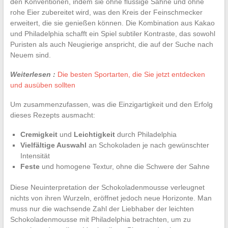
den Konventionen, indem sie ohne flüssige Sahne und ohne
rohe Eier zubereitet wird, was den Kreis der Feinschmecker
erweitert, die sie genießen können. Die Kombination aus Kakao
und Philadelphia schafft ein Spiel subtiler Kontraste, das sowohl
Puristen als auch Neugierige anspricht, die auf der Suche nach
Neuem sind.
Weiterlesen :
Die besten Sportarten, die Sie jetzt entdecken
und ausüben sollten
Um zusammenzufassen, was die Einzigartigkeit und den Erfolg
dieses Rezepts ausmacht:
Cremigkeit
und
Leichtigkeit
durch Philadelphia
Vielfältige Auswahl
an Schokoladen je nach gewünschter
Intensität
Feste
und homogene Textur, ohne die Schwere der Sahne
Diese Neuinterpretation der Schokoladenmousse verleugnet
nichts von ihren Wurzeln, eröffnet jedoch neue Horizonte. Man
muss nur die wachsende Zahl der Liebhaber der leichten
Schokoladenmousse mit Philadelphia betrachten, um zu