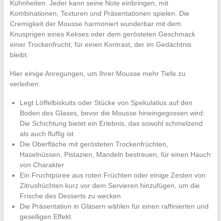
Kühnheiten. Jeder kann seine Note einbringen, mit
Kombinationen, Texturen und Präsentationen spielen. Die
Cremigkeit der Mousse harmoniert wunderbar mit dem
Knusprigen eines Kekses oder dem gerösteten Geschmack
einer Trockenfrucht, für einen Kontrast, der im Gedächtnis
bleibt.
Hier einige Anregungen, um Ihrer Mousse mehr Tiefe zu
verleihen:
Legt Löffelbiskuits oder Stücke von Spekulatius auf den
Boden des Glases, bevor die Mousse hineingegossen wird:
Die Schichtung bietet ein Erlebnis, das sowohl schmelzend
als auch fluffig ist
Die Oberfläche mit gerösteten Trockenfrüchten,
Haselnüssen, Pistazien, Mandeln bestreuen, für einen Hauch
von Charakter
Ein Fruchtpüree aus roten Früchten oder einige Zesten von
Zitrusfrüchten kurz vor dem Servieren hinzufügen, um die
Frische des Desserts zu wecken
Die Präsentation in Gläsern wählen für einen raffinierten und
geselligen Effekt