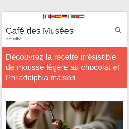
Café des Musées
Actualité
Découvrez la recette irrésistible
de mousse légère au chocolat et
Philadelphia maison