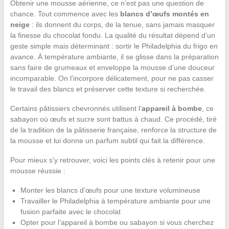
Obtenir une mousse aérienne, ce n’est pas une question de
chance. Tout commence avec les
blancs d’œufs montés en
neige
: ils donnent du corps, de la tenue, sans jamais masquer
la finesse du chocolat fondu. La qualité du résultat dépend d’un
geste simple mais déterminant : sortir le Philadelphia du frigo en
avance. À température ambiante, il se glisse dans la préparation
sans faire de grumeaux et enveloppe la mousse d’une douceur
incomparable. On l’incorpore délicatement, pour ne pas casser
le travail des blancs et préserver cette texture si recherchée.
Certains pâtissiers chevronnés utilisent l’
appareil à bombe
, ce
sabayon où œufs et sucre sont battus à chaud. Ce procédé, tiré
de la tradition de la pâtisserie française, renforce la structure de
la mousse et lui donne un parfum subtil qui fait la différence.
Pour mieux s’y retrouver, voici les points clés à retenir pour une
mousse réussie :
Monter les blancs d’œufs pour une texture volumineuse
Travailler le Philadelphia à température ambiante pour une
fusion parfaite avec le chocolat
Opter pour l’appareil à bombe ou sabayon si vous cherchez