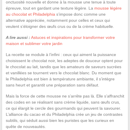
onctuosité nouvelle et donne à la mousse une tenue à toute
épreuve, tout en gardant une texture légère. La
mousse légère
au chocolat et Philadelphia
s’impose donc comme une
alternative appréciée, notamment pour celles et ceux qui
veulent s’éloigner des œufs crus ou de la crème habituelle.
A lire aussi :
Astuces et inspirations pour transformer votre
maison et sublimer votre jardin
La recette se module à l’infini : ceux qui aiment la puissance
choisissent le chocolat noir, les adeptes de douceur optent pour
le chocolat au lait, tandis que les amateurs de saveurs sucrées
et vanillées se tournent vers le chocolat blanc. Du moment que
le Philadelphia est bien à température ambiante, il s’intègre
sans heurt et garantit une préparation sans défaut.
Mais la force de cette mousse ne s’arrête pas là. Elle s’affranchit
des codes en se réalisant sans crème liquide, sans œufs crus,
ce qui élargit le cercle des gourmands qui peuvent la savourer.
L’alliance du cacao et du Philadelphia crée un jeu de contrastes
subtils, qui séduit aussi bien les puristes que les curieux en
quête de nouveautés.