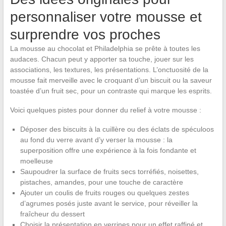
personnaliser votre mousse et
surprendre vos proches
La mousse au chocolat et Philadelphia se prête à toutes les
audaces. Chacun peut y apporter sa touche, jouer sur les
associations, les textures, les présentations. L’onctuosité de la
mousse fait merveille avec le croquant d’un biscuit ou la saveur
toastée d’un fruit sec, pour un contraste qui marque les esprits.
Voici quelques pistes pour donner du relief à votre mousse :
Déposer des biscuits à la cuillère ou des éclats de spéculoos
au fond du verre avant d’y verser la mousse : la
superposition offre une expérience à la fois fondante et
moelleuse
Saupoudrer la surface de fruits secs torréfiés, noisettes,
pistaches, amandes, pour une touche de caractère
Ajouter un coulis de fruits rouges ou quelques zestes
d’agrumes posés juste avant le service, pour réveiller la
fraîcheur du dessert
Choisir la présentation en verrines pour un effet raffiné et