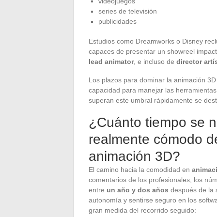
videojuegos
series de televisión
publicidades
Estudios como Dreamworks o Disney reclu
capaces de presentar un showreel impacta
lead animator
, e incluso de
director artí
Los plazos para dominar la animación 3D
capacidad para manejar las herramientas, 
superan este umbral rápidamente se dest
¿Cuánto tiempo se ne
realmente cómodo d
animación 3D?
El camino hacia la comodidad en
animac
comentarios de los profesionales, los n
entre
un año y dos años
después de la s
autonomía y sentirse seguro en los softw
gran medida del recorrido seguido: