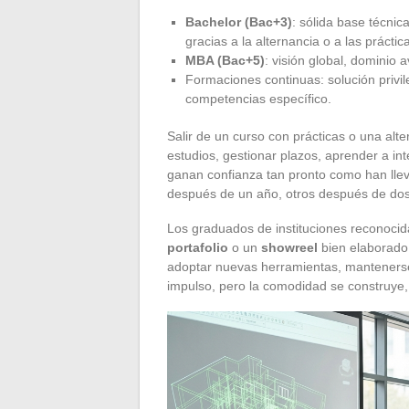
Bachelor (Bac+3)
: sólida base técnic
gracias a la alternancia o a las práctic
MBA (Bac+5)
: visión global, dominio a
Formaciones continuas: solución priv
competencias específico.
Salir de un curso con prácticas o una alte
estudios, gestionar plazos, aprender a i
ganan confianza tan pronto como han llev
después de un año, otros después de dos 
Los graduados de instituciones reconocid
portafolio
o un
showreel
bien elaborado.
adoptar nuevas herramientas, mantenerse 
impulso, pero la comodidad se construye,