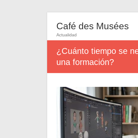
Café des Musées
Actualidad
¿Cuánto tiempo se ne
una formación?