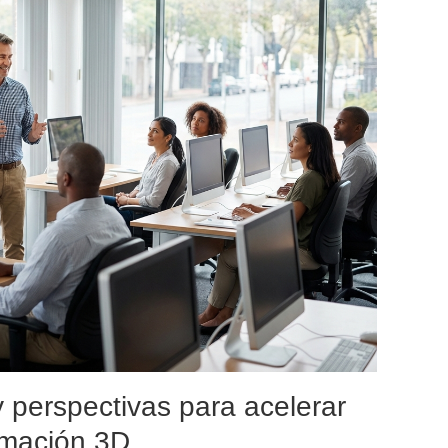
 perspectivas para acelerar
imación 3D