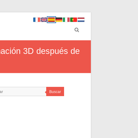
mación 3D después de
Buscar