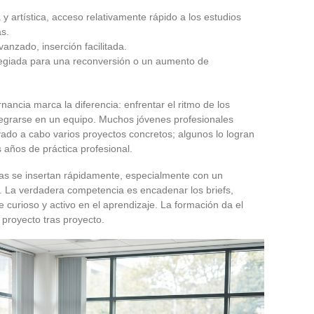
a y artística, acceso relativamente rápido a los estudios
as.
vanzado, inserción facilitada.
ilegiada para una reconversión o un aumento de
rnancia marca la diferencia: enfrentar el ritmo de los
ntegrarse en un equipo. Muchos jóvenes profesionales
ado a cabo varios proyectos concretos; algunos lo logran
años de práctica profesional.
as se insertan rápidamente, especialmente con un
 La verdadera competencia es encadenar los briefs,
curioso y activo en el aprendizaje. La formación da el
 proyecto tras proyecto.