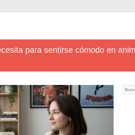
cesita para sentirse cómodo en ani