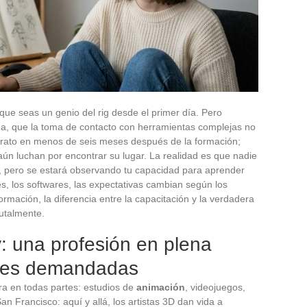
que seas un genio del rig desde el primer día. Pero
ida, que la toma de contacto con herramientas complejas no
trato en menos de seis meses después de la formación;
aún luchan por encontrar su lugar. La realidad es que nadie
a, pero se estará observando tu capacidad para aprender
es, los softwares, las expectativas cambian según los
rmación, la diferencia entre la capacitación y la verdadera
utalmente.
: una profesión en plena
ades demandadas
a en todas partes: estudios de
animación
, videojuegos,
an Francisco: aquí y allá, los artistas 3D dan vida a