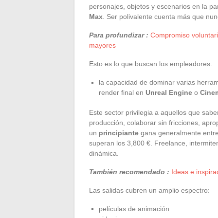
personajes, objetos y escenarios en la 
Max
. Ser polivalente cuenta más que nun
Para profundizar :
Compromiso voluntario
mayores
Esto es lo que buscan los empleadores:
la capacidad de dominar varias herramie
render final en
Unreal Engine
o
Cine
Este sector privilegia a aquellos que sab
producción, colaborar sin fricciones, apr
un
principiante
gana generalmente entre 
superan los 3,800 €. Freelance, intermite
dinámica.
También recomendado :
Ideas e inspira
Las salidas cubren un amplio espectro:
películas de animación