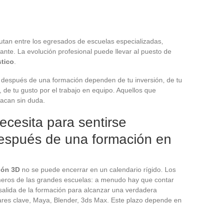
tan entre los egresados de escuelas especializadas,
nte. La evolución profesional puede llevar al puesto de
stico
.
 después de una formación dependen de tu inversión, de tu
de tu gusto por el trabajo en equipo. Aquellos que
acan sin duda.
cesita para sentirse
espués de una formación en
ión 3D
no se puede encerrar en un calendario rígido. Los
úmeros de las grandes escuelas: a menudo hay que contar
alida de la formación para alcanzar una verdadera
ares clave, Maya, Blender, 3ds Max. Este plazo depende en