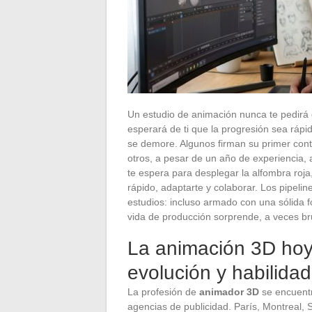
Un estudio de animación nunca te pedirá 
esperará de ti que la progresión sea ráp
se demore. Algunos firman su primer con
otros, a pesar de un año de experiencia, 
te espera para desplegar la alfombra roj
rápido, adaptarte y colaborar. Los pipelin
estudios: incluso armado con una sólida fo
vida de producción sorprende, a veces br
La animación 3D hoy
evolución y habilid
La profesión de
animador 3D
se encuentr
agencias de publicidad. París, Montreal, S