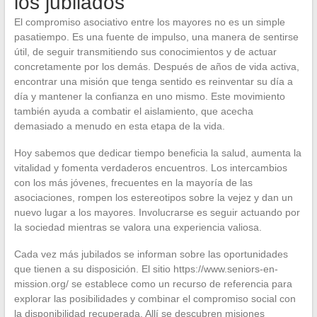
los jubilados
El compromiso asociativo entre los mayores no es un simple
pasatiempo. Es una fuente de impulso, una manera de sentirse
útil, de seguir transmitiendo sus conocimientos y de actuar
concretamente por los demás. Después de años de vida activa,
encontrar una misión que tenga sentido es reinventar su día a
día y mantener la confianza en uno mismo. Este movimiento
también ayuda a combatir el aislamiento, que acecha
demasiado a menudo en esta etapa de la vida.
Hoy sabemos que dedicar tiempo beneficia la salud, aumenta la
vitalidad y fomenta verdaderos encuentros. Los intercambios
con los más jóvenes, frecuentes en la mayoría de las
asociaciones, rompen los estereotipos sobre la vejez y dan un
nuevo lugar a los mayores. Involucrarse es seguir actuando por
la sociedad mientras se valora una experiencia valiosa.
Cada vez más jubilados se informan sobre las oportunidades
que tienen a su disposición. El sitio https://www.seniors-en-
mission.org/ se establece como un recurso de referencia para
explorar las posibilidades y combinar el compromiso social con
la disponibilidad recuperada. Allí se descubren misiones