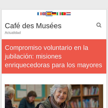
Café des Musées
Actualidad
Compromiso voluntario en la
jubilación: misiones
enriquecedoras para los mayores