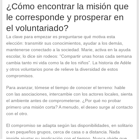
¿Cómo encontrar la misión que
le corresponde y prosperar en
el voluntariado?
La clave para empezar es preguntarse qué motiva esta
elección: transmitir sus conocimientos, ayudar a los demás,
mantenerse conectado a la sociedad. Marie, activa en la ayuda
escolar, lo dice sin rodeos: “Compartir unas horas cada semana
cambia tanto mi vida como la de los niños”. La historia de Adèle
y otros voluntarios pone de relieve la diversidad de estos
compromisos.
Para avanzar, tómese el tiempo de conocer el terreno: hable
con las asociaciones, intercambie con los actores locales, sienta
el ambiente antes de comprometerse. ¿Por qué no probar
primero una misión corta? A menudo, el deseo surge al contacto
con el otro.
El compromiso se adapta según las disponibilidades, en solitario
o en pequeños grupos, cerca de casa o a distancia. Nada
impide ajustar su implicación con el tiempo. Nunca olvide que