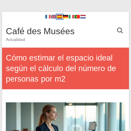
Café des Musées
Actualidad
Cómo estimar el espacio ideal
según el cálculo del número de
personas por m2