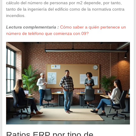
cálculo del número de personas por m2 depende, por tanto,
tanto de la ingeniería del edificio como de la normativa contra
incendios.
Lectura complementaria :
Cómo saber a quién pertenece un
número de teléfono que comienza con 09?
Ratios ERP por tipo de