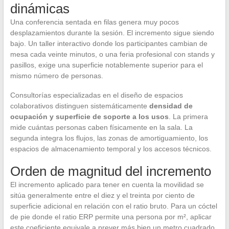
dinámicas
Una conferencia sentada en filas genera muy pocos
desplazamientos durante la sesión. El incremento sigue siendo
bajo. Un taller interactivo donde los participantes cambian de
mesa cada veinte minutos, o una feria profesional con stands y
pasillos, exige una superficie notablemente superior para el
mismo número de personas.
Consultorías especializadas en el diseño de espacios
colaborativos distinguen sistemáticamente
densidad de
ocupación y superficie de soporte a los usos
. La primera
mide cuántas personas caben físicamente en la sala. La
segunda integra los flujos, las zonas de amortiguamiento, los
espacios de almacenamiento temporal y los accesos técnicos.
Orden de magnitud del incremento
El incremento aplicado para tener en cuenta la movilidad se
sitúa generalmente entre el diez y el treinta por ciento de
superficie adicional en relación con el ratio bruto. Para un cóctel
de pie donde el ratio ERP permite una persona por m², aplicar
este coeficiente equivale a prever más bien un metro cuadrado