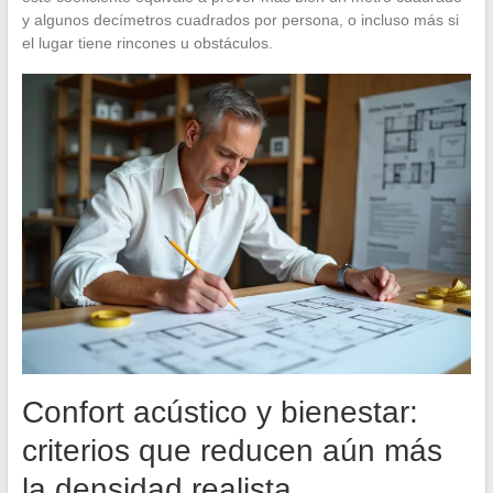
y algunos decímetros cuadrados por persona, o incluso más si
el lugar tiene rincones u obstáculos.
Confort acústico y bienestar:
criterios que reducen aún más
la densidad realista