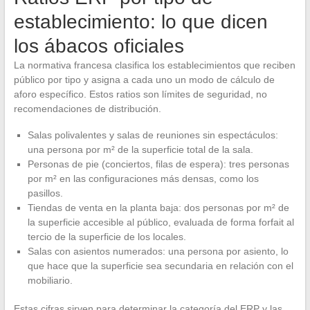
establecimiento: lo que dicen
los ábacos oficiales
La normativa francesa clasifica los establecimientos que reciben
público por tipo y asigna a cada uno un modo de cálculo de
aforo específico. Estos ratios son límites de seguridad, no
recomendaciones de distribución.
Salas polivalentes y salas de reuniones sin espectáculos:
una persona por m² de la superficie total de la sala.
Personas de pie (conciertos, filas de espera): tres personas
por m² en las configuraciones más densas, como los
pasillos.
Tiendas de venta en la planta baja: dos personas por m² de
la superficie accesible al público, evaluada de forma forfait al
tercio de la superficie de los locales.
Salas con asientos numerados: una persona por asiento, lo
que hace que la superficie sea secundaria en relación con el
mobiliario.
Estas cifras sirven para determinar la categoría del ERP y las