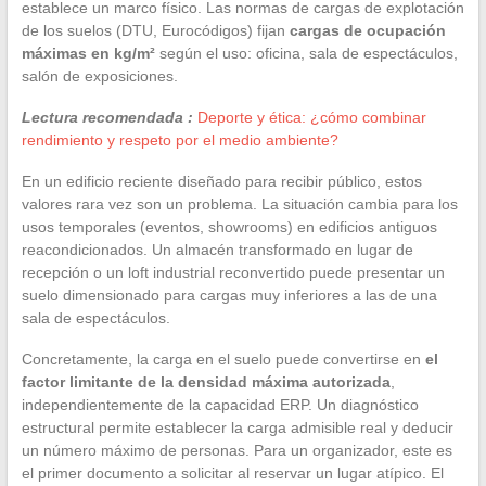
establece un marco físico. Las normas de cargas de explotación
de los suelos (DTU, Eurocódigos) fijan
cargas de ocupación
máximas en kg/m²
según el uso: oficina, sala de espectáculos,
salón de exposiciones.
Lectura recomendada :
Deporte y ética: ¿cómo combinar
rendimiento y respeto por el medio ambiente?
En un edificio reciente diseñado para recibir público, estos
valores rara vez son un problema. La situación cambia para los
usos temporales (eventos, showrooms) en edificios antiguos
reacondicionados. Un almacén transformado en lugar de
recepción o un loft industrial reconvertido puede presentar un
suelo dimensionado para cargas muy inferiores a las de una
sala de espectáculos.
Concretamente, la carga en el suelo puede convertirse en
el
factor limitante de la densidad máxima autorizada
,
independientemente de la capacidad ERP. Un diagnóstico
estructural permite establecer la carga admisible real y deducir
un número máximo de personas. Para un organizador, este es
el primer documento a solicitar al reservar un lugar atípico. El