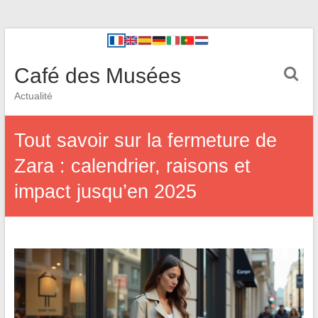
Café des Musées
Actualité
Tout savoir sur la fermeture de
Zara : calendrier, raisons et
impact jusqu’en 2025