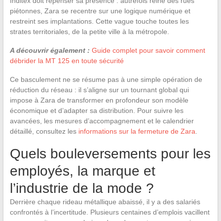
Inditex doit repenser sa présence : autrefois reine des rues
piétonnes, Zara se recentre sur une logique numérique et
restreint ses implantations. Cette vague touche toutes les
strates territoriales, de la petite ville à la métropole.
A découvrir également :
Guide complet pour savoir comment
débrider la MT 125 en toute sécurité
Ce basculement ne se résume pas à une simple opération de
réduction du réseau : il s’aligne sur un tournant global qui
impose à Zara de transformer en profondeur son modèle
économique et d’adapter sa distribution. Pour suivre les
avancées, les mesures d’accompagnement et le calendrier
détaillé, consultez les
informations sur la fermeture de Zara
.
Quels bouleversements pour les
employés, la marque et
l’industrie de la mode ?
Derrière chaque rideau métallique abaissé, il y a des salariés
confrontés à l’incertitude. Plusieurs centaines d’emplois vacillent