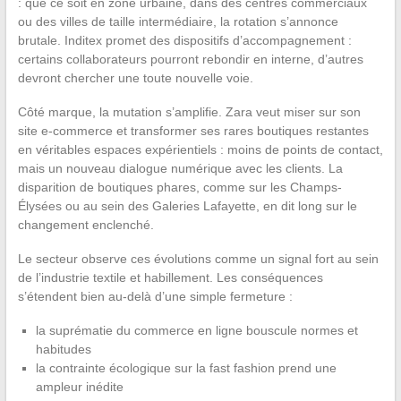
: que ce soit en zone urbaine, dans des centres commerciaux
ou des villes de taille intermédiaire, la rotation s’annonce
brutale. Inditex promet des dispositifs d’accompagnement :
certains collaborateurs pourront rebondir en interne, d’autres
devront chercher une toute nouvelle voie.
Côté marque, la mutation s’amplifie. Zara veut miser sur son
site e-commerce et transformer ses rares boutiques restantes
en véritables espaces expérientiels : moins de points de contact,
mais un nouveau dialogue numérique avec les clients. La
disparition de boutiques phares, comme sur les Champs-
Élysées ou au sein des Galeries Lafayette, en dit long sur le
changement enclenché.
Le secteur observe ces évolutions comme un signal fort au sein
de l’industrie textile et habillement. Les conséquences
s’étendent bien au-delà d’une simple fermeture :
la suprématie du commerce en ligne bouscule normes et
habitudes
la contrainte écologique sur la fast fashion prend une
ampleur inédite