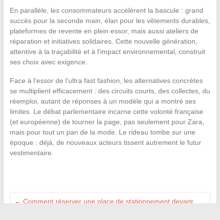
En parallèle, les consommateurs accélèrent la bascule : grand
succès pour la seconde main, élan pour les vêtements durables,
plateformes de revente en plein essor, mais aussi ateliers de
réparation et initiatives solidaires. Cette nouvelle génération,
attentive à la traçabilité et à l’impact environnemental, construit
ses choix avec exigence.
Face à l’essor de l’ultra fast fashion, les alternatives concrètes
se multiplient efficacement : des circuits courts, des collectes, du
réemploi, autant de réponses à un modèle qui a montré ses
limites. Le débat parlementaire incarne cette volonté française
(et européenne) de tourner la page, pas seulement pour Zara,
mais pour tout un pan de la mode. Le rideau tombe sur une
époque : déjà, de nouveaux acteurs tissent autrement le futur
vestimentaire.
←
Comment réserver une place de stationnement devant
chez soi : démarches et conseils pratiques