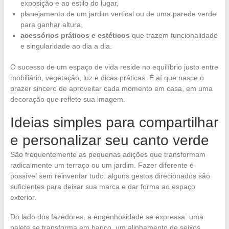
exposição e ao estilo do lugar,
planejamento de um jardim vertical ou de uma parede verde
para ganhar altura,
acessórios práticos e estéticos
que trazem funcionalidade
e singularidade ao dia a dia.
O sucesso de um espaço de vida reside no equilíbrio justo entre
mobiliário, vegetação, luz e dicas práticas. É aí que nasce o
prazer sincero de aproveitar cada momento em casa, em uma
decoração que reflete sua imagem.
Ideias simples para compartilhar
e personalizar seu canto verde
São frequentemente as pequenas adições que transformam
radicalmente um terraço ou um jardim. Fazer diferente é
possível sem reinventar tudo: alguns gestos direcionados são
suficientes para deixar sua marca e dar forma ao espaço
exterior.
Do lado dos fazedores, a engenhosidade se expressa: uma
palete se transforma em banco, um alinhamento de seixos