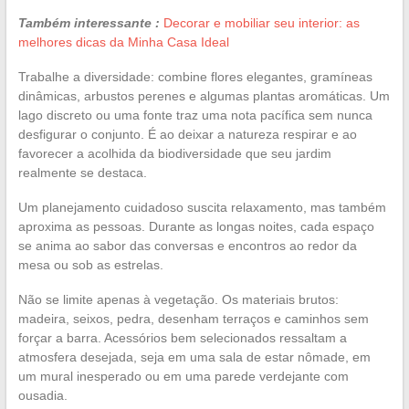
Também interessante :
Decorar e mobiliar seu interior: as
melhores dicas da Minha Casa Ideal
Trabalhe a diversidade: combine flores elegantes, gramíneas
dinâmicas, arbustos perenes e algumas plantas aromáticas. Um
lago discreto ou uma fonte traz uma nota pacífica sem nunca
desfigurar o conjunto. É ao deixar a natureza respirar e ao
favorecer a acolhida da biodiversidade que seu jardim
realmente se destaca.
Um planejamento cuidadoso suscita relaxamento, mas também
aproxima as pessoas. Durante as longas noites, cada espaço
se anima ao sabor das conversas e encontros ao redor da
mesa ou sob as estrelas.
Não se limite apenas à vegetação. Os materiais brutos:
madeira, seixos, pedra, desenham terraços e caminhos sem
forçar a barra. Acessórios bem selecionados ressaltam a
atmosfera desejada, seja em uma sala de estar nômade, em
um mural inesperado ou em uma parede verdejante com
ousadia.