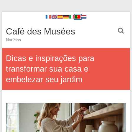
Café des Musées
Notícias
Dicas e inspirações para
transformar sua casa e
embelezar seu jardim