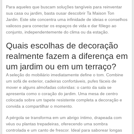
Para aqueles que buscam soluções tangíveis para reinventar
sua casa ou jardim, basta ousar descobrir Ta Maison Ton
Jardin. Este site concentra uma infinidade de ideias e conselhos
valiosos para conectar os espaços de vida e dar fôlego ao
conjunto, independentemente do clima ou da estação.
Quais escolhas de decoração
realmente fazem a diferença em
um jardim ou em um terraço?
A seleção do mobiliário imediatamente define o tom. Combine
um sofá de exterior, cadeiras confortáveis, pufes fáceis de
mover e alguns almofadas coloridas: o canto da sala se
apresenta como o coração do jardim. Uma mesa de centro
colocada sobre um tapete resistente completa a decoração e
convida a compartilhar o momento.
A pérgola se transforma em um abrigo íntimo, drapeada com
véus ou plantas trepadeiras, oferecendo uma sombra
controlada e um canto de frescor. Ideal para saborear longas