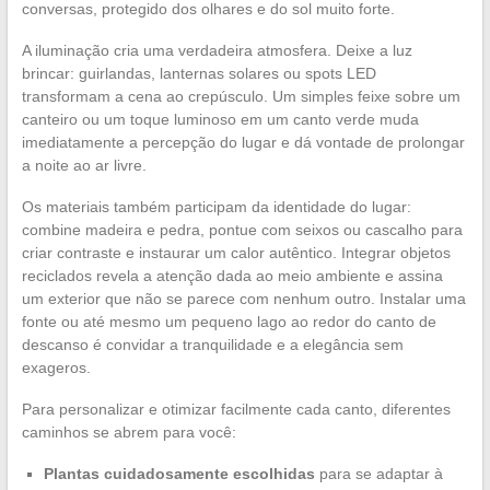
conversas, protegido dos olhares e do sol muito forte.
A iluminação cria uma verdadeira atmosfera. Deixe a luz
brincar: guirlandas, lanternas solares ou spots LED
transformam a cena ao crepúsculo. Um simples feixe sobre um
canteiro ou um toque luminoso em um canto verde muda
imediatamente a percepção do lugar e dá vontade de prolongar
a noite ao ar livre.
Os materiais também participam da identidade do lugar:
combine madeira e pedra, pontue com seixos ou cascalho para
criar contraste e instaurar um calor autêntico. Integrar objetos
reciclados revela a atenção dada ao meio ambiente e assina
um exterior que não se parece com nenhum outro. Instalar uma
fonte ou até mesmo um pequeno lago ao redor do canto de
descanso é convidar a tranquilidade e a elegância sem
exageros.
Para personalizar e otimizar facilmente cada canto, diferentes
caminhos se abrem para você:
Plantas cuidadosamente escolhidas
para se adaptar à