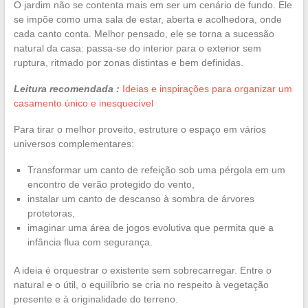
O jardim não se contenta mais em ser um cenário de fundo. Ele
se impõe como uma sala de estar, aberta e acolhedora, onde
cada canto conta. Melhor pensado, ele se torna a sucessão
natural da casa: passa-se do interior para o exterior sem
ruptura, ritmado por zonas distintas e bem definidas.
Leitura recomendada :
Ideias e inspirações para organizar um
casamento único e inesquecível
Para tirar o melhor proveito, estruture o espaço em vários
universos complementares:
Transformar um canto de refeição sob uma pérgola em um
encontro de verão protegido do vento,
instalar um canto de descanso à sombra de árvores
protetoras,
imaginar uma área de jogos evolutiva que permita que a
infância flua com segurança.
A ideia é orquestrar o existente sem sobrecarregar. Entre o
natural e o útil, o equilíbrio se cria no respeito à vegetação
presente e à originalidade do terreno.