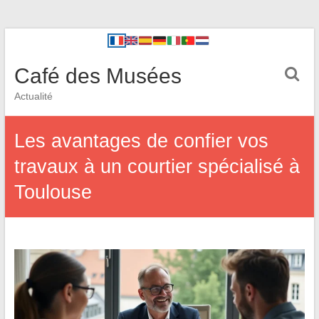
Café des Musées
Actualité
Les avantages de confier vos
travaux à un courtier spécialisé à
Toulouse