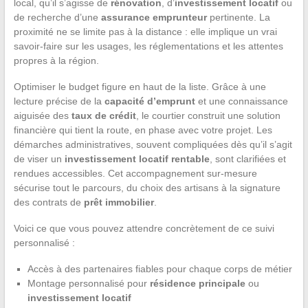
local, qu’il s’agisse de
rénovation
, d’
investissement locatif
ou
de recherche d’une
assurance emprunteur
pertinente. La
proximité ne se limite pas à la distance : elle implique un vrai
savoir-faire sur les usages, les réglementations et les attentes
propres à la région.
Optimiser le budget figure en haut de la liste. Grâce à une
lecture précise de la
capacité d’emprunt
et une connaissance
aiguisée des
taux de crédit
, le courtier construit une solution
financière qui tient la route, en phase avec votre projet. Les
démarches administratives, souvent compliquées dès qu’il s’agit
de viser un
investissement locatif rentable
, sont clarifiées et
rendues accessibles. Cet accompagnement sur-mesure
sécurise tout le parcours, du choix des artisans à la signature
des contrats de
prêt immobilier
.
Voici ce que vous pouvez attendre concrètement de ce suivi
personnalisé :
Accès à des partenaires fiables pour chaque corps de métier
Montage personnalisé pour
résidence principale
ou
investissement locatif