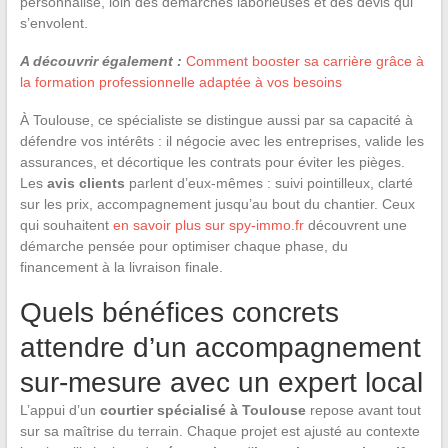
personnalisé, loin des démarches laborieuses et des devis qui
s’envolent.
A découvrir également :
Comment booster sa carrière grâce à
la formation professionnelle adaptée à vos besoins
À Toulouse, ce spécialiste se distingue aussi par sa capacité à
défendre vos intérêts : il négocie avec les entreprises, valide les
assurances, et décortique les contrats pour éviter les pièges.
Les
avis clients
parlent d’eux-mêmes : suivi pointilleux, clarté
sur les prix, accompagnement jusqu’au bout du chantier. Ceux
qui souhaitent
en savoir plus sur spy-immo.fr
découvrent une
démarche pensée pour optimiser chaque phase, du
financement à la livraison finale.
Quels bénéfices concrets
attendre d’un accompagnement
sur-mesure avec un expert local
L’appui d’un
courtier spécialisé à Toulouse
repose avant tout
sur sa maîtrise du terrain. Chaque projet est ajusté au contexte