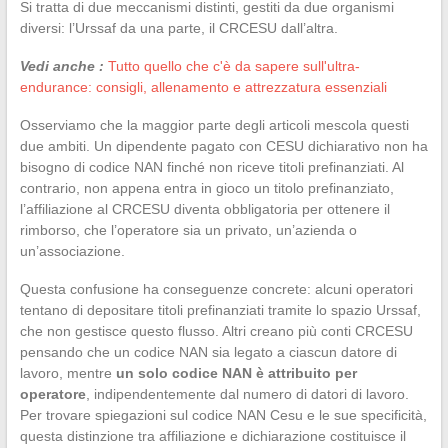
Si tratta di due meccanismi distinti, gestiti da due organismi
diversi: l’Urssaf da una parte, il CRCESU dall’altra.
Vedi anche :
Tutto quello che c'è da sapere sull'ultra-
endurance: consigli, allenamento e attrezzatura essenziali
Osserviamo che la maggior parte degli articoli mescola questi
due ambiti. Un dipendente pagato con CESU dichiarativo non ha
bisogno di codice NAN finché non riceve titoli prefinanziati. Al
contrario, non appena entra in gioco un titolo prefinanziato,
l’affiliazione al CRCESU diventa obbligatoria per ottenere il
rimborso, che l’operatore sia un privato, un’azienda o
un’associazione.
Questa confusione ha conseguenze concrete: alcuni operatori
tentano di depositare titoli prefinanziati tramite lo spazio Urssaf,
che non gestisce questo flusso. Altri creano più conti CRCESU
pensando che un codice NAN sia legato a ciascun datore di
lavoro, mentre
un solo codice NAN è attribuito per
operatore
, indipendentemente dal numero di datori di lavoro.
Per trovare spiegazioni sul codice NAN Cesu e le sue specificità,
questa distinzione tra affiliazione e dichiarazione costituisce il