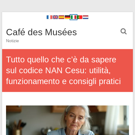
Café des Musées
Notizie
Tutto quello che c’è da sapere
sul codice NAN Cesu: utilità,
funzionamento e consigli pratici