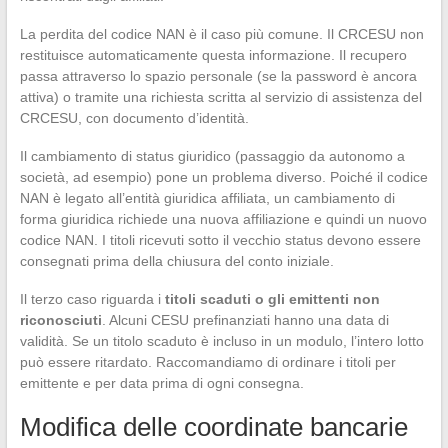
La perdita del codice NAN è il caso più comune. Il CRCESU non
restituisce automaticamente questa informazione. Il recupero
passa attraverso lo spazio personale (se la password è ancora
attiva) o tramite una richiesta scritta al servizio di assistenza del
CRCESU, con documento d’identità.
Il cambiamento di status giuridico (passaggio da autonomo a
società, ad esempio) pone un problema diverso. Poiché il codice
NAN è legato all’entità giuridica affiliata, un cambiamento di
forma giuridica richiede una nuova affiliazione e quindi un nuovo
codice NAN. I titoli ricevuti sotto il vecchio status devono essere
consegnati prima della chiusura del conto iniziale.
Il terzo caso riguarda i
titoli scaduti o gli emittenti non
riconosciuti
. Alcuni CESU prefinanziati hanno una data di
validità. Se un titolo scaduto è incluso in un modulo, l’intero lotto
può essere ritardato. Raccomandiamo di ordinare i titoli per
emittente e per data prima di ogni consegna.
Modifica delle coordinate bancarie