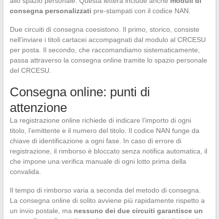
allo spazio personale. Questa lettera include anche
moduli di
consegna personalizzati
pre-stampati con il codice NAN.
Due circuiti di consegna coesistono. Il primo, storico, consiste
nell’inviare i titoli cartacei accompagnati dal modulo al CRCESU
per posta. Il secondo, che raccomandiamo sistematicamente,
passa attraverso la consegna online tramite lo spazio personale
del CRCESU.
Consegna online: punti di
attenzione
La registrazione online richiede di indicare l’importo di ogni
titolo, l’emittente e il numero del titolo. Il codice NAN funge da
chiave di identificazione a ogni fase. In caso di errore di
registrazione, il rimborso è bloccato senza notifica automatica, il
che impone una verifica manuale di ogni lotto prima della
convalida.
Il tempo di rimborso varia a seconda del metodo di consegna.
La consegna online di solito avviene più rapidamente rispetto a
un invio postale, ma
nessuno dei due circuiti garantisce un