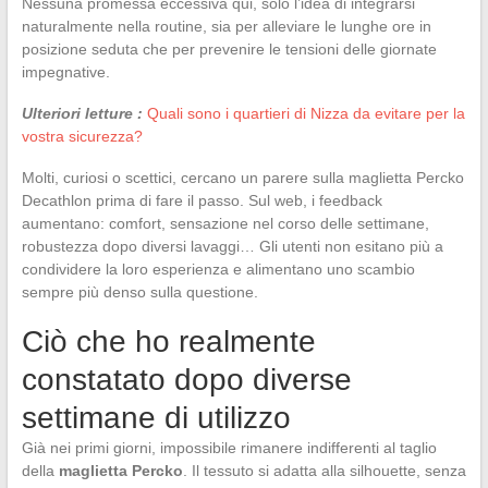
Nessuna promessa eccessiva qui, solo l’idea di integrarsi
naturalmente nella routine, sia per alleviare le lunghe ore in
posizione seduta che per prevenire le tensioni delle giornate
impegnative.
Ulteriori letture :
Quali sono i quartieri di Nizza da evitare per la
vostra sicurezza?
Molti, curiosi o scettici, cercano un parere sulla maglietta Percko
Decathlon prima di fare il passo. Sul web, i feedback
aumentano: comfort, sensazione nel corso delle settimane,
robustezza dopo diversi lavaggi… Gli utenti non esitano più a
condividere la loro esperienza e alimentano uno scambio
sempre più denso sulla questione.
Ciò che ho realmente
constatato dopo diverse
settimane di utilizzo
Già nei primi giorni, impossibile rimanere indifferenti al taglio
della
maglietta Percko
. Il tessuto si adatta alla silhouette, senza