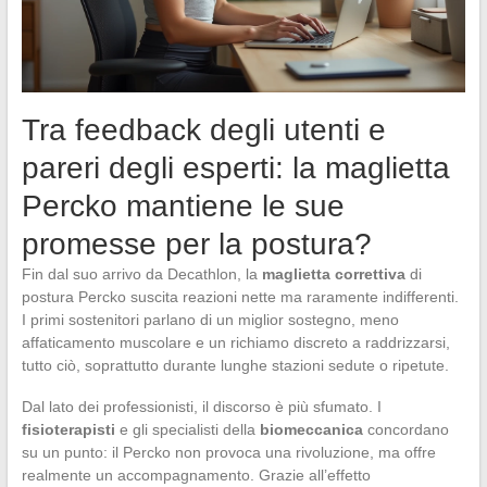
Tra feedback degli utenti e
pareri degli esperti: la maglietta
Percko mantiene le sue
promesse per la postura?
Fin dal suo arrivo da Decathlon, la
maglietta correttiva
di
postura Percko suscita reazioni nette ma raramente indifferenti.
I primi sostenitori parlano di un miglior sostegno, meno
affaticamento muscolare e un richiamo discreto a raddrizzarsi,
tutto ciò, soprattutto durante lunghe stazioni sedute o ripetute.
Dal lato dei professionisti, il discorso è più sfumato. I
fisioterapisti
e gli specialisti della
biomeccanica
concordano
su un punto: il Percko non provoca una rivoluzione, ma offre
realmente un accompagnamento. Grazie all’effetto