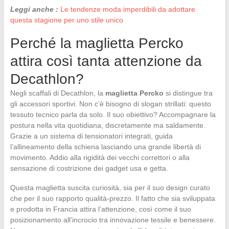
Leggi anche :
Le tendenze moda imperdibili da adottare
questa stagione per uno stile unico
Perché la maglietta Percko
attira così tanta attenzione da
Decathlon?
Negli scaffali di Decathlon, la
maglietta Percko
si distingue tra
gli accessori sportivi. Non c’è bisogno di slogan strillati: questo
tessuto tecnico parla da solo. Il suo obiettivo? Accompagnare la
postura nella vita quotidiana, discretamente ma saldamente.
Grazie a un sistema di tensionatori integrati, guida
l’allineamento della schiena lasciando una grande libertà di
movimento. Addio alla rigidità dei vecchi correttori o alla
sensazione di costrizione dei gadget usa e getta.
Questa maglietta suscita curiosità, sia per il suo design curato
che per il suo rapporto qualità-prezzo. Il fatto che sia sviluppata
e prodotta in Francia attira l’attenzione, così come il suo
posizionamento all’incrocio tra innovazione tessile e benessere.