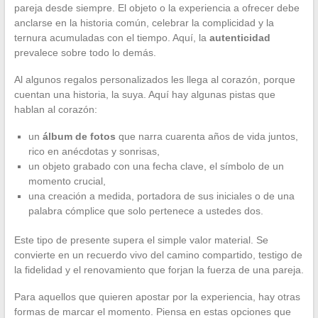
pareja desde siempre. El objeto o la experiencia a ofrecer debe
anclarse en la historia común, celebrar la complicidad y la
ternura acumuladas con el tiempo. Aquí, la
autenticidad
prevalece sobre todo lo demás.
Al algunos regalos personalizados les llega al corazón, porque
cuentan una historia, la suya. Aquí hay algunas pistas que
hablan al corazón:
un
álbum de fotos
que narra cuarenta años de vida juntos,
rico en anécdotas y sonrisas,
un objeto grabado con una fecha clave, el símbolo de un
momento crucial,
una creación a medida, portadora de sus iniciales o de una
palabra cómplice que solo pertenece a ustedes dos.
Este tipo de presente supera el simple valor material. Se
convierte en un recuerdo vivo del camino compartido, testigo de
la fidelidad y el renovamiento que forjan la fuerza de una pareja.
Para aquellos que quieren apostar por la experiencia, hay otras
formas de marcar el momento. Piensa en estas opciones que