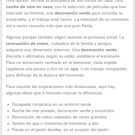
Otra opción: recrear la atmósfera de sus inicios en casa. Una
noche de cine en casa
, con la selección de películas que han
marcado su historia, una
decoración verde
para recordar la
esmeralda, y el trabajo está hecho. La intimidad de un momento
así a veces resuena más que una gran fiesta.
Algunas parejas también eligen reavivar la promesa inicial. La
renovación de votos
, rodeados de la familia y amigos,
adquiere una dimensión solemne. Una
decoración verde
,
discreta o afirmativa según su estilo, establece el escenario.
Para un aniversario centrado en el bienestar, nada impide
regalarse una pausa a dos en un
spa
, o un masaje compartido,
para disfrutar de la dulzura del momento.
Para resumir las inspiraciones más destacadas, aquí hay
algunas ideas que a menudo marcan la diferencia:
Escapada romántica en un entorno verde
Noche de cine privada, decoración verde y recuerdos
Renovación de votos rodeados de seres queridos
Sesión de spa o momento de bienestar a dos
Fiesta en el jardín familiar, en el corazón del jardín