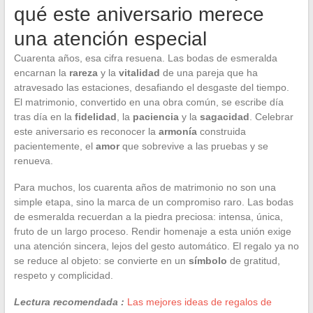
qué este aniversario merece
una atención especial
Cuarenta años, esa cifra resuena. Las bodas de esmeralda
encarnan la
rareza
y la
vitalidad
de una pareja que ha
atravesado las estaciones, desafiando el desgaste del tiempo.
El matrimonio, convertido en una obra común, se escribe día
tras día en la
fidelidad
, la
paciencia
y la
sagacidad
. Celebrar
este aniversario es reconocer la
armonía
construida
pacientemente, el
amor
que sobrevive a las pruebas y se
renueva.
Para muchos, los cuarenta años de matrimonio no son una
simple etapa, sino la marca de un compromiso raro. Las bodas
de esmeralda recuerdan a la piedra preciosa: intensa, única,
fruto de un largo proceso. Rendir homenaje a esta unión exige
una atención sincera, lejos del gesto automático. El regalo ya no
se reduce al objeto: se convierte en un
símbolo
de gratitud,
respeto y complicidad.
Lectura recomendada :
Las mejores ideas de regalos de