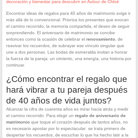
decoración y bienestar para descubrir en Autour de Chloé
Encontrar ideas de regalos para 40 años de matrimonio exige ir
más allá de lo convencional. Prioriza los presentes que evocan
el camino recorrido, la memoria compartida, el deseo de seguir
sorprendiendo. El aniversario de matrimonio se concibe
entonces como la ocasión de celebrar el
renovamiento
, de
reavivar los recuerdos, de subrayar ese vínculo singular que
une a dos personas. Las bodas de esmeralda invitan a honrar
la fuerza de la pareja: un cimiento, una energía, una historia por
continuar.
¿Cómo encontrar el regalo que
hará vibrar a tu pareja después
de 40 años de vida juntos?
Alcanzar la cifra de cuarenta años es mirar hacia atrás y medir
el camino recorrido. Para elegir un
regalo de aniversario de
matrimonio
que toque el corazón después de tantos años, no
es necesario apostar por lo espectacular: se trata primero de
despertar los recuerdos, de escuchar lo que ha hecho latir a la