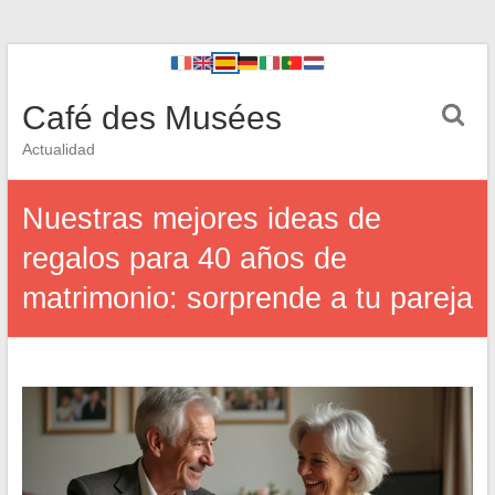
Café des Musées
Actualidad
Nuestras mejores ideas de
regalos para 40 años de
matrimonio: sorprende a tu pareja