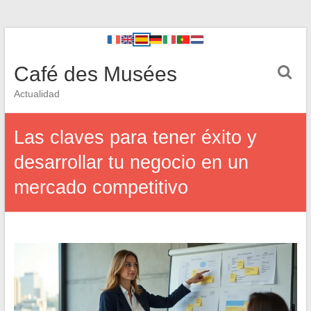
Café des Musées
Actualidad
Las claves para tener éxito y
desarrollar tu negocio en un
mercado competitivo