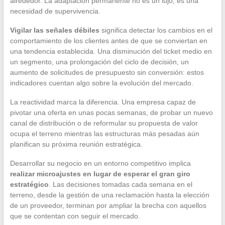
alrededor. La adaptación permanente no es un lujo, es una
necesidad de supervivencia.
Vigilar las señales débiles
significa detectar los cambios en el
comportamiento de los clientes antes de que se conviertan en
una tendencia establecida. Una disminución del ticket medio en
un segmento, una prolongación del ciclo de decisión, un
aumento de solicitudes de presupuesto sin conversión: estos
indicadores cuentan algo sobre la evolución del mercado.
La reactividad marca la diferencia. Una empresa capaz de
pivotar una oferta en unas pocas semanas, de probar un nuevo
canal de distribución o de reformular su propuesta de valor
ocupa el terreno mientras las estructuras más pesadas aún
planifican su próxima reunión estratégica.
Desarrollar su negocio en un entorno competitivo implica
realizar microajustes en lugar de esperar el gran giro
estratégico
. Las decisiones tomadas cada semana en el
terreno, desde la gestión de una reclamación hasta la elección
de un proveedor, terminan por ampliar la brecha con aquellos
que se contentan con seguir el mercado.