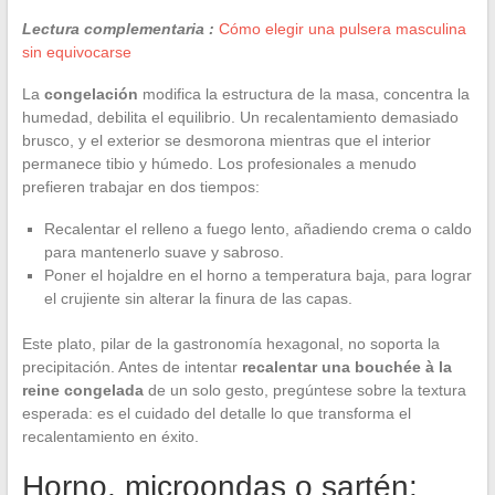
Lectura complementaria :
Cómo elegir una pulsera masculina
sin equivocarse
La
congelación
modifica la estructura de la masa, concentra la
humedad, debilita el equilibrio. Un recalentamiento demasiado
brusco, y el exterior se desmorona mientras que el interior
permanece tibio y húmedo. Los profesionales a menudo
prefieren trabajar en dos tiempos:
Recalentar el relleno a fuego lento, añadiendo crema o caldo
para mantenerlo suave y sabroso.
Poner el hojaldre en el horno a temperatura baja, para lograr
el crujiente sin alterar la finura de las capas.
Este plato, pilar de la gastronomía hexagonal, no soporta la
precipitación. Antes de intentar
recalentar una bouchée à la
reine congelada
de un solo gesto, pregúntese sobre la textura
esperada: es el cuidado del detalle lo que transforma el
recalentamiento en éxito.
Horno, microondas o sartén: