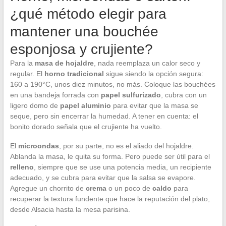
¿qué método elegir para
mantener una bouchée
esponjosa y crujiente?
Para la
masa de hojaldre
, nada reemplaza un calor seco y
regular. El
horno tradicional
sigue siendo la opción segura:
160 a 190°C, unos diez minutos, no más. Coloque las bouchées
en una bandeja forrada con
papel sulfurizado
, cubra con un
ligero domo de
papel aluminio
para evitar que la masa se
seque, pero sin encerrar la humedad. A tener en cuenta: el
bonito dorado señala que el crujiente ha vuelto.
El
microondas
, por su parte, no es el aliado del hojaldre.
Ablanda la masa, le quita su forma. Pero puede ser útil para el
relleno
, siempre que se use una potencia media, un recipiente
adecuado, y se cubra para evitar que la salsa se evapore.
Agregue un chorrito de
crema
o un poco de
caldo
para
recuperar la textura fundente que hace la reputación del plato,
desde Alsacia hasta la mesa parisina.