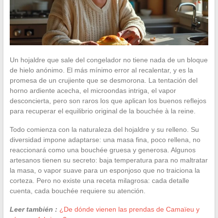
Un hojaldre que sale del congelador no tiene nada de un bloque
de hielo anónimo. El más mínimo error al recalentar, y es la
promesa de un crujiente que se desmorona. La tentación del
horno ardiente acecha, el microondas intriga, el vapor
desconcierta, pero son raros los que aplican los buenos reflejos
para recuperar el equilibrio original de la bouchée à la reine.
Todo comienza con la naturaleza del hojaldre y su relleno. Su
diversidad impone adaptarse: una masa fina, poco rellena, no
reaccionará como una bouchée gruesa y generosa. Algunos
artesanos tienen su secreto: baja temperatura para no maltratar
la masa, o vapor suave para un esponjoso que no traiciona la
corteza. Pero no existe una receta milagrosa: cada detalle
cuenta, cada bouchée requiere su atención.
Leer también :
¿De dónde vienen las prendas de Camaïeu y