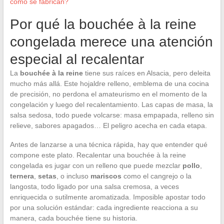
cómo se fabrican?
Por qué la bouchée à la reine
congelada merece una atención
especial al recalentar
La
bouchée à la reine
tiene sus raíces en Alsacia, pero deleita
mucho más allá. Este hojaldre relleno, emblema de una cocina
de precisión, no perdona el amateurismo en el momento de la
congelación y luego del recalentamiento. Las capas de masa, la
salsa sedosa, todo puede volcarse: masa empapada, relleno sin
relieve, sabores apagados… El peligro acecha en cada etapa.
Antes de lanzarse a una técnica rápida, hay que entender qué
compone este plato. Recalentar una bouchée à la reine
congelada es jugar con un relleno que puede mezclar
pollo
,
ternera
,
setas
, o incluso
mariscos
como el cangrejo o la
langosta, todo ligado por una salsa cremosa, a veces
enriquecida o sutilmente aromatizada. Imposible apostar todo
por una solución estándar: cada ingrediente reacciona a su
manera, cada bouchée tiene su historia.