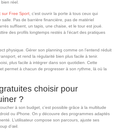
bien réel.
 sur Free Sport
, c’est ouvrir la porte à tous ceux qui
e salle. Pas de barrière financière, pas de matériel
és suffisent, un tapis, une chaise, et le tour est joué.
ttire des profils longtemps restés à l’écart des pratiques
ect physique. Gérer son planning comme on l’entend réduit
nsport, et rend la régularité bien plus facile à tenir.
si, plus facile à intégrer dans son quotidien. Cette
 et permet à chacun de progresser à son rythme, là où la
gratuites choisir pour
uiner ?
toucher à son budget, c’est possible grâce à la multitude
 Android ou iPhone. On y découvre des programmes adaptés
enté. L’utilisateur compose son parcours, ajuste ses
oup d’œil.