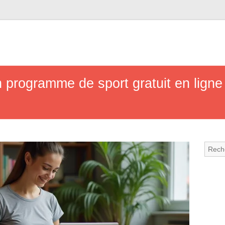
 programme de sport gratuit en ligne