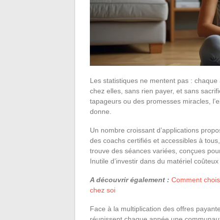
Les statistiques ne mentent pas : chaque
chez elles, sans rien payer, et sans sacrif
tapageurs ou des promesses miracles, l’es
donne.
Un nombre croissant d’applications propo
des coachs certifiés et accessibles à to
trouve des séances variées, conçues pour 
Inutile d’investir dans du matériel coûteux 
A découvrir également :
Comment choisir
chez soi
Face à la multiplication des offres payante
réunissent chaque année une communauté f