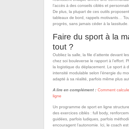
l’accès à des conseils ciblés et personnali
De plus, la plupart de ces outils proposent
tableaux de bord, rappels motivants… To
progrès, sans jamais céder à la lassitude.
Faire du sport à la 
tout ?
Oubliez la salle, la file d’attente devant 
chez soi bouleverse le rapport à l’effort.
la logistique du déplacement. Le sport à d
intensité modulable selon l’énergie du mo
adapté à sa réalité, parfois même plus au
A lire en complément :
Comment calculer
ligne
Un programme de sport en ligne structure 
des exercices ciblés : full body, renforc
guidées, parfois ludiques, parfois métho
encouragent l’autonomie. Ici, le coach est