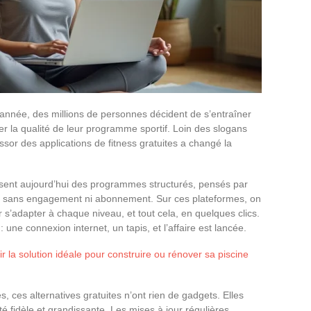
 année, des millions de personnes décident de s’entraîner
ier la qualité de leur programme sportif. Loin des slogans
sor des applications de fitness gratuites a changé la
sent aujourd’hui des programmes structurés, pensés par
us, sans engagement ni abonnement. Sur ces plateformes, on
s’adapter à chaque niveau, et tout cela, en quelques clics.
: une connexion internet, un tapis, et l’affaire est lancée.
 la solution idéale pour construire ou rénover sa piscine
s, ces alternatives gratuites n’ont rien de gadgets. Elles
idèle et grandissante. Les mises à jour régulières,