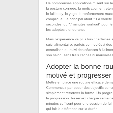
De nombreuses applications misent sur le
la posture corrigée, la motivation entret
le full body, le yoga, le renforcement mu
compliqué. Le principal atout ? La varié
secondes, du “7 minutes workout” pour le
les adeptes d’endurance.
Mais l’expérience va plus loin : certaines
suivi alimentaire, parfois connectés à de
centraliser, du suivi des séances à l’alim
son salon, sans frais cachés ni mauvaises
Adopter la bonne rout
motivé et progresser
Mettre en place une routine efficace de
Commencez par poser des objectifs concre
simplement retrouver la forme. Un progr
la progression. Réservez chaque semaine 
minutes suffisent pour une session de full
qui fait la différence sur la durée.