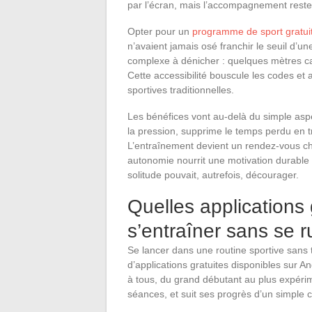
par l’écran, mais l’accompagnement reste 
Opter pour un
programme de sport gratuit
n’avaient jamais osé franchir le seuil d’un
complexe à dénicher : quelques mètres carr
Cette accessibilité bouscule les codes et a
sportives traditionnelles.
Les bénéfices vont au-delà du simple asp
la pression, supprime le temps perdu en tra
L’entraînement devient un rendez-vous choi
autonomie nourrit une motivation durable
solitude pouvait, autrefois, décourager.
Quelles applications 
s’entraîner sans se r
Se lancer dans une routine sportive sans 
d’applications gratuites disponibles sur
à tous, du grand débutant au plus expérim
séances, et suit ses progrès d’un simple c