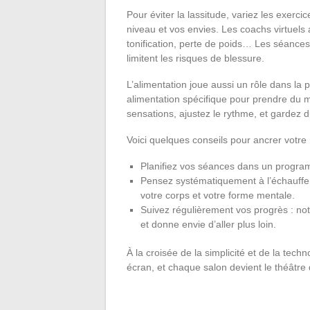
Pour éviter la lassitude, variez les exerci
niveau et vos envies. Les coachs virtuels
tonification, perte de poids… Les séance
limitent les risques de blessure.
L’alimentation joue aussi un rôle dans la pr
alimentation spécifique pour prendre du mu
sensations, ajustez le rythme, et gardez 
Voici quelques conseils pour ancrer votre r
Planifiez vos séances dans un progra
Pensez systématiquement à l’échauffe
votre corps et votre forme mentale.
Suivez régulièrement vos progrès : not
et donne envie d’aller plus loin.
À la croisée de la simplicité et de la tech
écran, et chaque salon devient le théâtre 