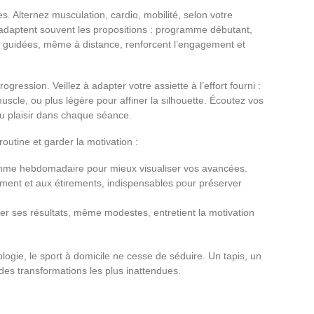
ces. Alternez musculation, cardio, mobilité, selon votre
 adaptent souvent les propositions : programme débutant,
s guidées, même à distance, renforcent l’engagement et
ogression. Veillez à adapter votre assiette à l’effort fourni :
scle, ou plus légère pour affiner la silhouette. Écoutez vos
du plaisir dans chaque séance.
outine et garder la motivation :
mme hebdomadaire pour mieux visualiser vos avancées.
ment et aux étirements, indispensables pour préserver
er ses résultats, même modestes, entretient la motivation
nologie, le sport à domicile ne cesse de séduire. Un tapis, un
des transformations les plus inattendues.