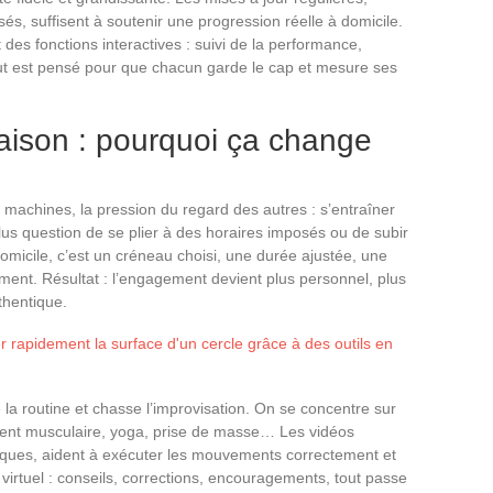
sés, suffisent à soutenir une progression réelle à domicile.
 des fonctions interactives : suivi de la performance,
ut est pensé pour que chacun garde le cap et mesure ses
maison : pourquoi ça change
les machines, la pression du regard des autres : s’entraîner
 Plus question de se plier à des horaires imposés ou de subir
omicile, c’est un créneau choisi, une durée ajustée, une
ment. Résultat : l’engagement devient plus personnel, plus
thentique.
 rapidement la surface d'un cercle grâce à des outils en
la routine et chasse l’improvisation. On se concentre sur
ement musculaire, yoga, prise de masse… Les vidéos
diques, aident à exécuter les mouvements correctement et
 virtuel : conseils, corrections, encouragements, tout passe