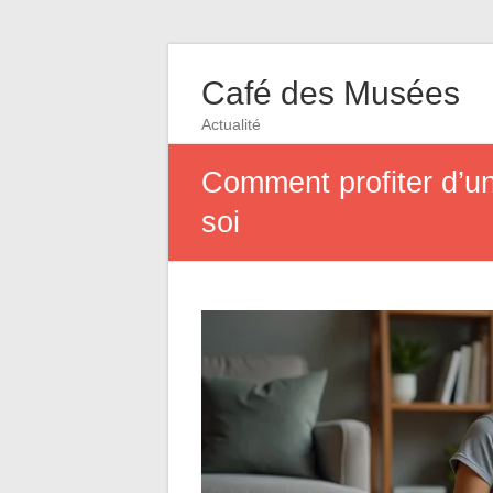
Café des Musées
Actualité
Comment profiter d’un
soi